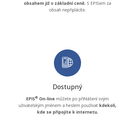
obsahem již v základní ceně.
S EPISem za
obsah nepřiplácíte.
Dostupný
®
EPIS
On-line
můžete po přihlášení svým
uživatelským jménem a heslem používat
kdekoli,
kde se připojíte k internetu.