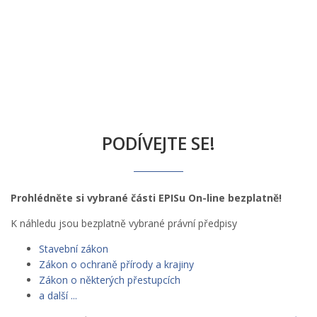
PODÍVEJTE SE!
Prohlédněte si vybrané části EPISu On-line bezplatně!
K náhledu jsou bezplatně vybrané právní předpisy
Stavební zákon
Zákon o ochraně přírody a krajiny
Zákon o některých přestupcích
a další ...