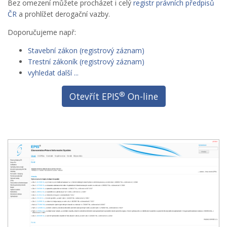
Bez omezení můžete procházet i celý
registr právních předpisů
ČR
a prohlížet derogační vazby.
Doporučujeme např:
Stavební zákon (registrový záznam)
Trestní zákoník (registrový záznam)
vyhledat další ...
®
Otevřít EPIS
On-line