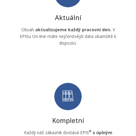
Aktuální
Obsah
aktualizujeme každý pracovní den.
V
EPISu On-line máte nejčerstvější data okamžitě k
dispozici.
Kompletní
®
Každý náš zákazník dostává EPIS
s úplným